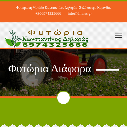
Φυτωριακή Μονάδα Κωνσταντίνος Δηλαράς | Ξυλόκαστρο Κορινθίας
+306974325666
info@dilaras.gr
Φυτώρια Διάφορα